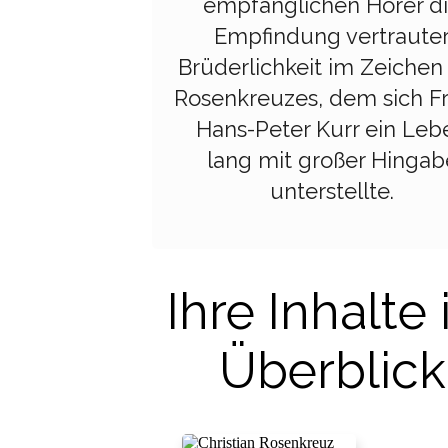
empfänglichen Hörer d
Empfindung vertraute
Brüderlichkeit im Zeichen
Rosenkreuzes, dem sich Fr
Hans-Peter Kurr ein Leb
lang mit großer Hingab
unterstellte.
Ihre Inhalte
Überblick