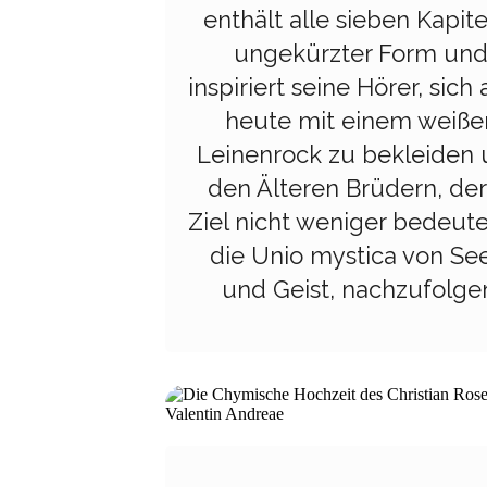
enthält alle sieben Kapite
ungekürzter Form un
inspiriert seine Hörer, sich
heute mit einem weiße
Leinenrock zu bekleiden
den Älteren Brüdern, de
Ziel nicht weniger bedeute
die Unio mystica von Se
und Geist, nachzufolge