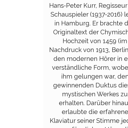
Hans-Peter Kurr, Regisseu
Schauspieler (1937-2016) l
in Hamburg. Er brachte 
Originaltext der Chymisc
Hochzeit von 1459 (im
Nachdruck von 1913, Berlin
den modernen Hörer in e
verständliche Form, wobe
ihm gelungen war, de
gewinnenden Duktus die
mystischen Werkes zu
erhalten. Darüber hinau
erlaubte die erfahren
Klaviatur seiner Stimme j