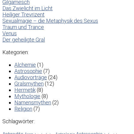
Gilgamesch
Das Zwielicht im Licht
Heiliger Trevrizent
Sexualmagie – die Metaphysik des Sexus
Traum und Trance
Venus
Der geheiligte Gral
Kategorien:
Alchemie
(1)
Astrosophie
(7)
Audiovorträge
(24)
Gralsmythen
(12)
Hermetik
(8)
Mythologie
(8)
Namensmythen
(2)
Religion
(7)
Schlagwörter:
Aphrodite
Astrosophie