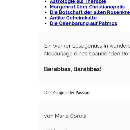
Astrologie als Therapie
Morgenrot über Christianopolis
Die Botschaft der alten Rosenkr
Antike Geheimkulte
Die Offenbarung auf Patmos
Ein wahrer Lesegenuss in wunder
Neuauflage eines spannenden Roma
Barabbas, Barabbas!
Das Zeugnis der Passion
von Marie Corelli