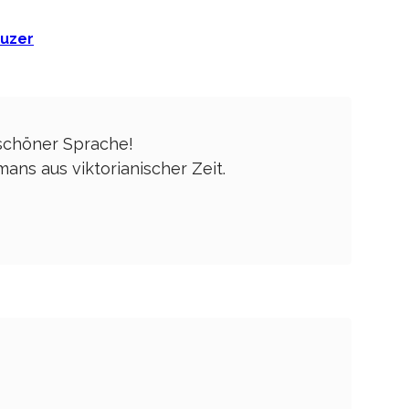
euzer
schöner Sprache!
ns aus viktorianischer Zeit.