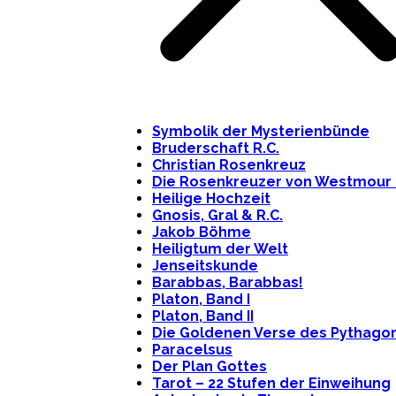
Symbolik der Mysterienbünde
Bruderschaft R.C.
Christian Rosenkreuz
Die Rosenkreuzer von Westmour 
Heilige Hochzeit
Gnosis, Gral & R.C.
Jakob Böhme
Heiligtum der Welt
Jenseitskunde
Barabbas, Barabbas!
Platon, Band I
Platon, Band II
Die Goldenen Verse des Pythago
Paracelsus
Der Plan Gottes
Tarot – 22 Stufen der Einweihung