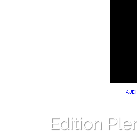
AUD
Edition Pl