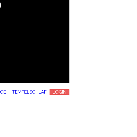
ÄGE
TEMPELSCHLAF
LOGIN