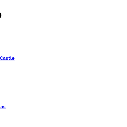
Castle
ras