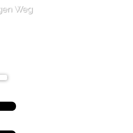
igen Weg