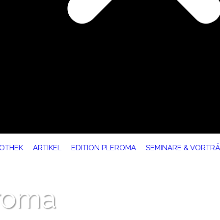
IOTHEK
ARTIKEL
EDITION PLEROMA
SEMINARE & VORTR
eroma