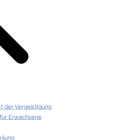
t der Vergeistigung
 für Erwachsene
ilung