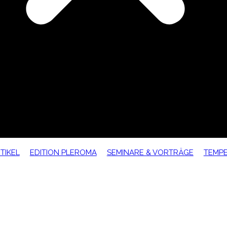
TIKEL
EDITION PLEROMA
SEMINARE & VORTRÄGE
TEMP