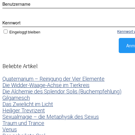
Benutzername
Kennwort
Kennwort 
Eingeloggt bleiben
Beliebte Artikel:
Quaternarium – Reinigung der Vier Elemente
Die Widder-Waage-Achse im Tierkreis
Die Alchemie des Splendor Solis (Buchempfehlung)
Gilgamesch
Das Zwielicht im Licht
Heiliger Trevrizent
Sexualmagie – die Metaphysik des Sexus
Traum und Trance
Venus