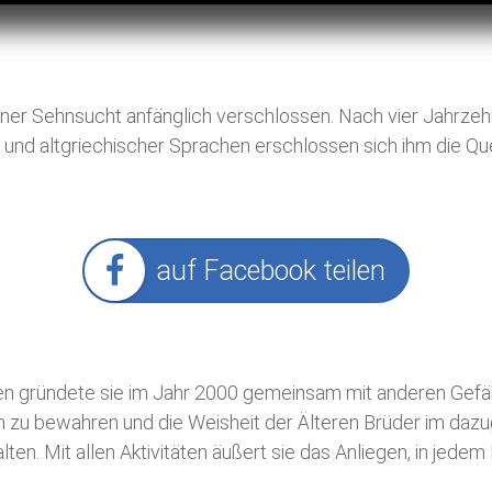
ner Sehnsucht anfänglich verschlossen. Nach vier Jahrzehn
 und altgriechischer Sprachen erschlossen sich ihm die Qu
auf Facebook teilen
orden gründete sie im Jahr 2000 gemeinsam mit anderen Ge
hen zu bewahren und die Weisheit der Älteren Brüder im d
ten. Mit allen Aktivitäten äußert sie das Anliegen, in jedem