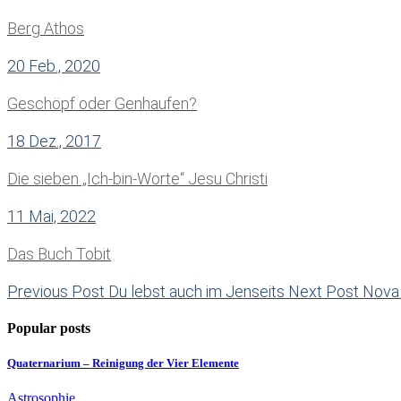
Berg Athos
20 Feb., 2020
Geschöpf oder Genhaufen?
18 Dez., 2017
Die sieben „Ich-bin-Worte“ Jesu Christi
11 Mai, 2022
Das Buch Tobit
Previous Post
Du lebst auch im Jenseits
Next Post
Nova 
Popular posts
Quaternarium – Reinigung der Vier Elemente
Astrosophie