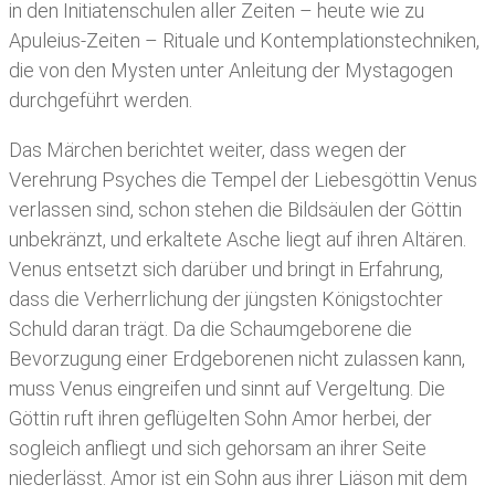
in den Initiatenschulen aller Zeiten – heute wie zu
Apuleius-Zeiten – Rituale und Kontemplationstechniken,
die von den Mysten unter Anleitung der Mystagogen
durchgeführt werden.
Das Märchen berichtet weiter, dass wegen der
Verehrung Psyches die Tempel der Liebesgöttin Venus
verlassen sind, schon stehen die Bildsäulen der Göttin
unbekränzt, und erkaltete Asche liegt auf ihren Altären.
Venus entsetzt sich darüber und bringt in Erfahrung,
dass die Verherrlichung der jüngsten Königstochter
Schuld daran trägt. Da die Schaumgeborene die
Bevorzugung einer Erdgeborenen nicht zulassen kann,
muss Venus eingreifen und sinnt auf Vergeltung. Die
Göttin ruft ihren geflügelten Sohn Amor herbei, der
sogleich anfliegt und sich gehorsam an ihrer Seite
niederlässt. Amor ist ein Sohn aus ihrer Liäson mit dem