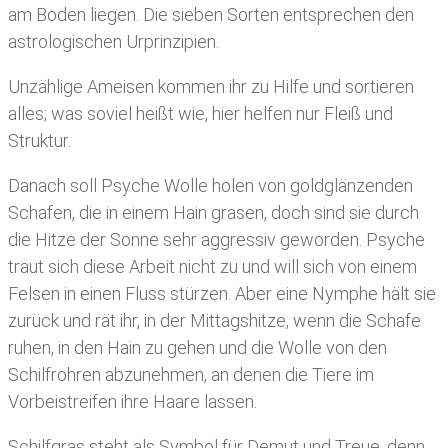
am Boden liegen. Die sieben Sorten entsprechen den
astrologischen Urprinzipien.
Unzählige Ameisen kommen ihr zu Hilfe und sortieren
alles; was soviel heißt wie, hier helfen nur Fleiß und
Struktur.
Danach soll Psyche Wolle holen von goldglänzenden
Schafen, die in einem Hain grasen, doch sind sie durch
die Hitze der Sonne sehr aggressiv geworden. Psyche
traut sich diese Arbeit nicht zu und will sich von einem
Felsen in einen Fluss stürzen. Aber eine Nymphe hält sie
zurück und rät ihr, in der Mittagshitze, wenn die Schafe
ruhen, in den Hain zu gehen und die Wolle von den
Schilfrohren abzunehmen, an denen die Tiere im
Vorbeistreifen ihre Haare lassen.
Schilfgras steht als Symbol für Demut und Treue, denn