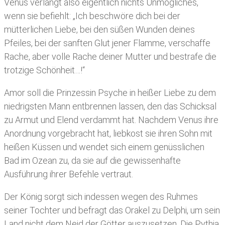
Venus verlangt also eigentlich nichts Unmögliches,
wenn sie befiehlt: „Ich beschwöre dich bei der
mütterlichen Liebe, bei den süßen Wunden deines
Pfeiles, bei der sanften Glut jener Flamme, verschaffe
Rache, aber volle Rache deiner Mutter und bestrafe die
trotzige Schönheit…!“
Amor soll die Prinzessin Psyche in heißer Liebe zu dem
niedrigsten Mann entbrennen lassen, den das Schicksal
zu Armut und Elend verdammt hat. Nachdem Venus ihre
Anordnung vorgebracht hat, liebkost sie ihren Sohn mit
heißen Küssen und wendet sich einem genüsslichen
Bad im Ozean zu, da sie auf die gewissenhafte
Ausführung ihrer Befehle vertraut.
Der König sorgt sich indessen wegen des Ruhmes
seiner Tochter und befragt das Orakel zu Delphi, um sein
Land nicht dem Neid der Götter auszusetzen. Die Pythia