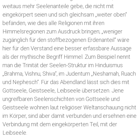
weitaus mehr Seelenanteile gebe, die nicht mit
eingekörpert seien und sich gleichsam „weiter oben“
befänden, wie dies alle Religionen mit ihren
Himmelsregionen zum Ausdruck bringen; „weniger
zugänglich für den stoffbezogenen Erdenanteil“ wäre
hier für den Verstand eine besser erfassbare Aussage
als der mythische Begriff Himmel. Zum Beispiel nennt
man die Trinität der Seelen-Struktur im Hinduismus
„Brahma, Vishnu, Shiva“, im Judentum „Neshamah, Ruach
und Nephesch“. Für das Abendland lässt sich dies mit
Gottseele, Geistseele, Leibseele übersetzen. Jene
ungreifbaren Seelenschichten von Gottseele und
Geistseele wohnen laut religiöser Weltanschauung nicht
im Körper, sind aber damit verbunden und ersehnen eine
Verbindung mit dem eingekörperten Teil, mit der
Leibseele.