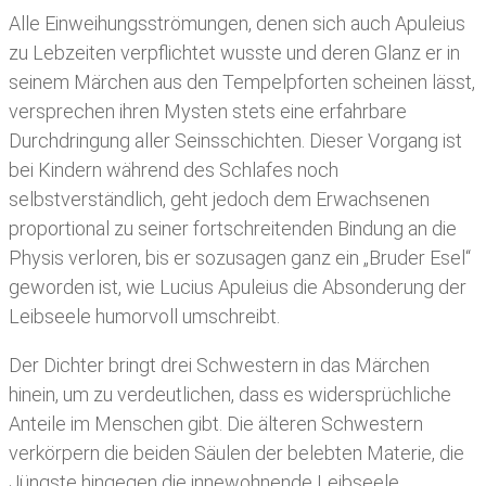
Alle Einweihungsströmungen, denen sich auch Apuleius
zu Lebzeiten verpflichtet wusste und deren Glanz er in
seinem Märchen aus den Tempelpforten scheinen lässt,
versprechen ihren Mysten stets eine erfahrbare
Durchdringung aller Seinsschichten. Dieser Vorgang ist
bei Kindern während des Schlafes noch
selbstverständlich, geht jedoch dem Erwachsenen
proportional zu seiner fortschreitenden Bindung an die
Physis verloren, bis er sozusagen ganz ein „Bruder Esel“
geworden ist, wie Lucius Apuleius die Absonderung der
Leibseele humorvoll umschreibt.
Der Dichter bringt drei Schwestern in das Märchen
hinein, um zu verdeutlichen, dass es widersprüchliche
Anteile im Menschen gibt. Die älteren Schwestern
verkörpern die beiden Säulen der belebten Materie, die
Jüngste hingegen die innewohnende Leibseele.