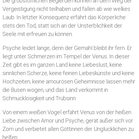
Die grobstofflichen Begierden können an dem Weg der
Vergeistigung nicht teilhaben und fallen ab wie welkes
Laub. In letzter Konsequenz erfährt das Körperliche
stets den Tod, statt sich an der Unsterblichkeit der
Seele mit erfreuen zu können.
Psyche leidet lange, denn der Gemahl bleibt ihr fern. Er
liegt unter Schmerzen im Tempel der Venus. In dieser
Zeit gibt es im ganzen Land keine Liebeslust, keine
sinnlichen Scherze, keine feinen Liebeskünste und keine
Hochzeiten; keine amourösen Geheimnisse lassen mehr
die Busen wogen, und das Land verkommt in
Schmucklosigkeit und Trübsinn.
Von einem weißen Vogel erfährt Venus von der heißen
Liebe zwischen Amor und Psyche, gerät außer sich vor
Zorn und verbietet allen Göttinnen der Unglücklichen zu
helfen.