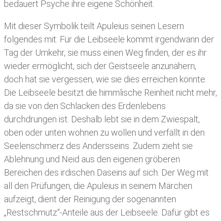
bedauert Psyche ihre eigene Schönheit.
Mit dieser Symbolik teilt Apuleius seinen Lesern
folgendes mit: Für die Leibseele kommt irgendwann der
Tag der Umkehr, sie muss einen Weg finden, der es ihr
wieder ermöglicht, sich der Geistseele anzunähern,
doch hat sie vergessen, wie sie dies erreichen könnte.
Die Leibseele besitzt die himmlische Reinheit nicht mehr,
da sie von den Schlacken des Erdenlebens
durchdrungen ist. Deshalb lebt sie in dem Zwiespalt,
oben oder unten wohnen zu wollen und verfällt in den
Seelenschmerz des Andersseins. Zudem zieht sie
Ablehnung und Neid aus den eigenen gröberen
Bereichen des irdischen Daseins auf sich. Der Weg mit
all den Prüfungen, die Apuleius in seinem Märchen
aufzeigt, dient der Reinigung der sogenannten
„Restschmutz“-Anteile aus der Leibseele. Dafür gibt es