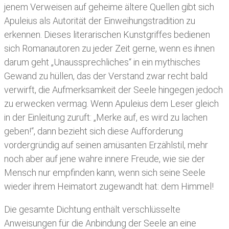
jenem Verweisen auf geheime ältere Quellen gibt sich
Apuleius als Autorität der Einweihungstradition zu
erkennen. Dieses literarischen Kunstgriffes bedienen
sich Romanautoren zu jeder Zeit gerne, wenn es ihnen
darum geht „Unaussprechliches“ in ein mythisches
Gewand zu hüllen, das der Verstand zwar recht bald
verwirft, die Aufmerksamkeit der Seele hingegen jedoch
zu erwecken vermag. Wenn Apuleius dem Leser gleich
in der Einleitung zuruft: „Merke auf, es wird zu lachen
geben!“, dann bezieht sich diese Aufforderung
vordergründig auf seinen amüsanten Erzählstil, mehr
noch aber auf jene wahre innere Freude, wie sie der
Mensch nur empfinden kann, wenn sich seine Seele
wieder ihrem Heimatort zugewandt hat: dem Himmel!
Die gesamte Dichtung enthält verschlüsselte
Anweisungen für die Anbindung der Seele an eine