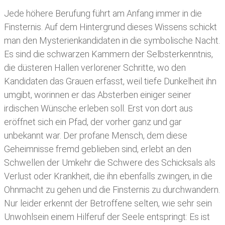
Jede höhere Berufung führt am Anfang immer in die
Finsternis. Auf dem Hintergrund dieses Wissens schickt
man den Mysterienkandidaten in die symbolische Nacht.
Es sind die schwarzen Kammern der Selbsterkenntnis,
die düsteren Hallen verlorener Schritte, wo den
Kandidaten das Grauen erfasst, weil tiefe Dunkelheit ihn
umgibt, worinnen er das Absterben einiger seiner
irdischen Wünsche erleben soll. Erst von dort aus
eröffnet sich ein Pfad, der vorher ganz und gar
unbekannt war. Der profane Mensch, dem diese
Geheimnisse fremd geblieben sind, erlebt an den
Schwellen der Umkehr die Schwere des Schicksals als
Verlust oder Krankheit, die ihn ebenfalls zwingen, in die
Ohnmacht zu gehen und die Finsternis zu durchwandern.
Nur leider erkennt der Betroffene selten, wie sehr sein
Unwohlsein einem Hilferuf der Seele entspringt: Es ist