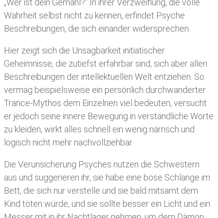
„Wer ist dein Gemahl?“ In ihrer Verzweiflung, die volle
Wahrheit selbst nicht zu kennen, erfindet Psyche
Beschreibungen, die sich einander widersprechen.
Hier zeigt sich die Unsagbarkeit initiatischer
Geheimnisse, die zutiefst erfahrbar sind, sich aber allen
Beschreibungen der intellektuellen Welt entziehen. So
vermag beispielsweise ein persönlich durchwanderter
Trance-Mythos dem Einzelnen viel bedeuten, versucht
er jedoch seine innere Bewegung in verständliche Worte
zu kleiden, wirkt alles schnell ein wenig närrisch und
logisch nicht mehr nachvollziehbar.
Die Verunsicherung Psyches nutzen die Schwestern
aus und suggerieren ihr, sie habe eine böse Schlange im
Bett, die sich nur verstelle und sie bald mitsamt dem
Kind töten würde, und sie sollte besser ein Licht und ein
Messer mit in ihr Nachtlager nehmen, um dem Dämon