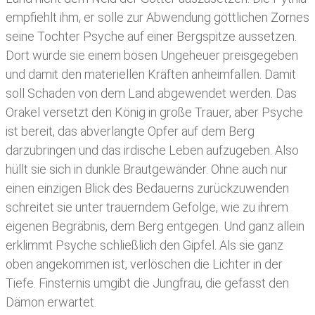
empfiehlt ihm, er solle zur Abwendung göttlichen Zornes
seine Tochter Psyche auf einer Bergspitze aussetzen.
Dort würde sie einem bösen Ungeheuer preisgegeben
und damit den materiellen Kräften anheimfallen. Damit
soll Schaden von dem Land abgewendet werden. Das
Orakel versetzt den König in große Trauer, aber Psyche
ist bereit, das abverlangte Opfer auf dem Berg
darzubringen und das irdische Leben aufzugeben. Also
hüllt sie sich in dunkle Brautgewänder. Ohne auch nur
einen einzigen Blick des Bedauerns zurückzuwenden
schreitet sie unter trauerndem Gefolge, wie zu ihrem
eigenen Begräbnis, dem Berg entgegen. Und ganz allein
erklimmt Psyche schließlich den Gipfel. Als sie ganz
oben angekommen ist, verlöschen die Lichter in der
Tiefe. Finsternis umgibt die Jungfrau, die gefasst den
Dämon erwartet.