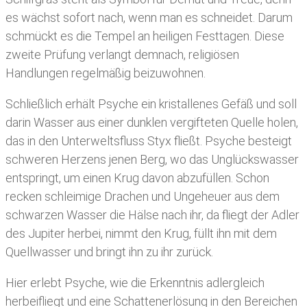
es wächst sofort nach, wenn man es schneidet. Darum
schmückt es die Tempel an heiligen Festtagen. Diese
zweite Prüfung verlangt demnach, religiösen
Handlungen regelmäßig beizuwohnen.
Schließlich erhält Psyche ein kristallenes Gefäß und soll
darin Wasser aus einer dunklen vergifteten Quelle holen,
das in den Unterweltsfluss Styx fließt. Psyche besteigt
schweren Herzens jenen Berg, wo das Unglückswasser
entspringt, um einen Krug davon abzufüllen. Schon
recken schleimige Drachen und Ungeheuer aus dem
schwarzen Wasser die Hälse nach ihr, da fliegt der Adler
des Jupiter herbei, nimmt den Krug, füllt ihn mit dem
Quellwasser und bringt ihn zu ihr zurück.
Hier erlebt Psyche, wie die Erkenntnis adlergleich
herbeifliegt und eine Schattenerlösung in den Bereichen