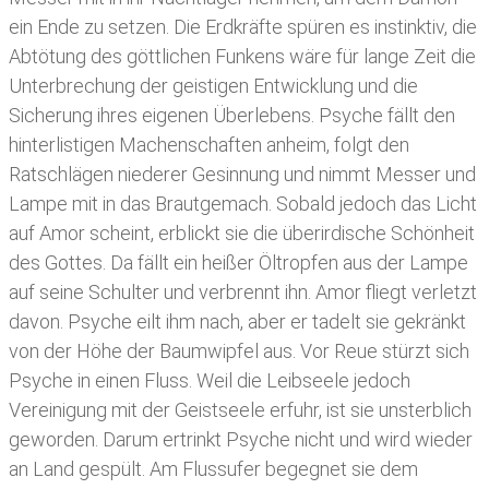
ein Ende zu setzen. Die Erdkräfte spüren es instinktiv, die
Abtötung des göttlichen Funkens wäre für lange Zeit die
Unterbrechung der geistigen Entwicklung und die
Sicherung ihres eigenen Überlebens. Psyche fällt den
hinterlistigen Machenschaften anheim, folgt den
Ratschlägen niederer Gesinnung und nimmt Messer und
Lampe mit in das Brautgemach. Sobald jedoch das Licht
auf Amor scheint, erblickt sie die überirdische Schönheit
des Gottes. Da fällt ein heißer Öltropfen aus der Lampe
auf seine Schulter und verbrennt ihn. Amor fliegt verletzt
davon. Psyche eilt ihm nach, aber er tadelt sie gekränkt
von der Höhe der Baumwipfel aus. Vor Reue stürzt sich
Psyche in einen Fluss. Weil die Leibseele jedoch
Vereinigung mit der Geistseele erfuhr, ist sie unsterblich
geworden. Darum ertrinkt Psyche nicht und wird wieder
an Land gespült. Am Flussufer begegnet sie dem