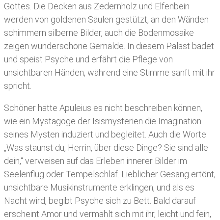
Gottes. Die Decken aus Zedernholz und Elfenbein
werden von goldenen Säulen gestützt, an den Wänden
schimmern silberne Bilder, auch die Bodenmosaike
zeigen wunderschöne Gemälde. In diesem Palast badet
und speist Psyche und erfährt die Pflege von
unsichtbaren Händen, während eine Stimme sanft mit ihr
spricht.
Schöner hätte Apuleius es nicht beschreiben können,
wie ein Mystagoge der Isismysterien die Imagination
seines Mysten induziert und begleitet. Auch die Worte:
„Was staunst du, Herrin, über diese Dinge? Sie sind alle
dein,“ verweisen auf das Erleben innerer Bilder im
Seelenflug oder Tempelschlaf. Lieblicher Gesang ertönt,
unsichtbare Musikinstrumente erklingen, und als es
Nacht wird, begibt Psyche sich zu Bett. Bald darauf
erscheint Amor und vermählt sich mit ihr, leicht und fein,