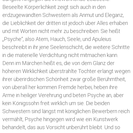
Beseelte Körperlichkeit zeigt sich auch in den
erdzugewandten Schwestern als Anmut und Eleganz,
die Lieblichkeit der dritten ist jedoch über Alles erhaben
und mit Worten nicht mehr zu beschreiben. Sie heißt
„Psyche“, also Atem, Hauch, Seele, und Apuleius
beschreibt in ihr jene Seelenschicht, die weitere Schritte
in die materielle Verdichtung nicht mitmachen kann.
Denn im Märchen heißt es, die von dem Glanz der
höheren Wirklichkeit überstrahlte Tochter erlangt wegen
ihrer überirdischen Schönheit zwar große Berühmtheit,
von überall her kommen Fremde herbei, heben ihre
Arme in heiliger Verehrung und beten Psyche an, aber
kein Königssohn freit wirklich um sie. Die beiden
Schwestern sind längst mit königlichen Bewerbern reich
vermählt, Psyche hingegen wird wie ein Kunstwerk
behandelt, das aus Vorsicht unberührt bleibt. Und so