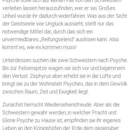
Psyche solle sich auf keinen Fall von den Schwestern
verleiten lassen herauszufinden, wer er sei. Großes
Unheil würde ihr dadurch widerfahren. Was aus der Sicht
der Geistseele wie Unglück aussieht, stellt nur das
notwendige Mittel dar, durch das sich ein
unvermeidbares „Reifungselend“ auslösen kann. Also
kommt es, wie es kommen muss!
Unterdessen suchen die zwei Schwestern nach Psyche.
Bis zur Felsenspitze wagen sie sich vor und bejammern
den Verlust. Zephyrus aber erhebt sie in die Lüfte und
bringt sie zu der Wohnstatt Psyches, das in dem Gewölk
zwischen Raum, Zeit und Ewigkeit liegt.
Zunächst herrscht Wiedersehensfreude. Aber als die
Schwestern gewahr werden, in welcher Pracht und
Glorie Psyche zu Hause ist, empfinden sie ihr eigenes
Leben an den Königshöfen der Erde dem gegenüber