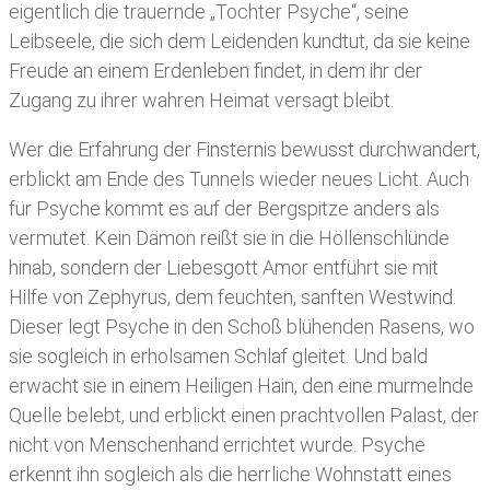
eigentlich die trauernde „Tochter Psyche“, seine
Leibseele, die sich dem Leidenden kundtut, da sie keine
Freude an einem Erdenleben findet, in dem ihr der
Zugang zu ihrer wahren Heimat versagt bleibt.
Wer die Erfahrung der Finsternis bewusst durchwandert,
erblickt am Ende des Tunnels wieder neues Licht. Auch
für Psyche kommt es auf der Bergspitze anders als
vermutet. Kein Dämon reißt sie in die Höllenschlünde
hinab, sondern der Liebesgott Amor entführt sie mit
Hilfe von Zephyrus, dem feuchten, sanften Westwind.
Dieser legt Psyche in den Schoß blühenden Rasens, wo
sie sogleich in erholsamen Schlaf gleitet. Und bald
erwacht sie in einem Heiligen Hain, den eine murmelnde
Quelle belebt, und erblickt einen prachtvollen Palast, der
nicht von Menschenhand errichtet wurde. Psyche
erkennt ihn sogleich als die herrliche Wohnstatt eines