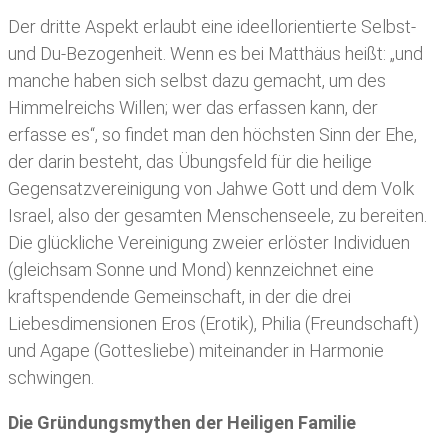
Der dritte Aspekt erlaubt eine ideellorientierte Selbst-
und Du-Bezogenheit. Wenn es bei Matthäus heißt: „und
manche haben sich selbst dazu gemacht, um des
Himmelreichs Willen; wer das erfassen kann, der
erfasse es“, so findet man den höchsten Sinn der Ehe,
der darin besteht, das Übungsfeld für die heilige
Gegensatzvereinigung von Jahwe Gott und dem Volk
Israel, also der gesamten Menschenseele, zu bereiten.
Die glückliche Vereinigung zweier erlöster Individuen
(gleichsam Sonne und Mond) kennzeichnet eine
kraftspendende Gemeinschaft, in der die drei
Liebesdimensionen Eros (Erotik), Philia (Freundschaft)
und Agape (Gottesliebe) miteinander in Harmonie
schwingen.
Die Gründungsmythen der Heiligen Familie