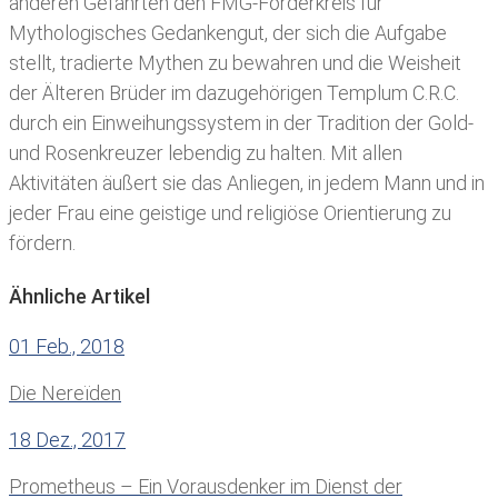
anderen Gefährten den FMG-Förderkreis für
Mythologisches Gedankengut, der sich die Aufgabe
stellt, tradierte Mythen zu bewahren und die Weisheit
der Älteren Brüder im dazugehörigen Templum C.R.C.
durch ein Einweihungssystem in der Tradition der Gold-
und Rosenkreuzer lebendig zu halten. Mit allen
Aktivitäten äußert sie das Anliegen, in jedem Mann und in
jeder Frau eine geistige und religiöse Orientierung zu
fördern.
Ähnliche Artikel
01 Feb., 2018
Die Nereïden
18 Dez., 2017
Prometheus – Ein Vorausdenker im Dienst der