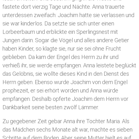
fastete dort vierzig Tage und Nächte. Anna trauerte
unterdessen zweifach: Joachim hatte sie verlassen und
sie war kinderlos. Da setzte sie sich unter einen
Lorbeerbaum und erblickte ein Sperlingsnest mit
Jungen darin. Sogar die Vögel und alles andere Getier
haben Kinder, so klagte sie, nur sie sei ohne Frucht
geblieben. Da kam der Engel des Herrn zu ihr und
verhieß ihr, sie werde empfangen. Anna leistete beglückt
das Gelöbnis, sie wollte dieses Kind in den Dienst des
Herrn geben. Ebenso wurde Joachim von dem Engel
prophezeit, er sei erhört worden und Anna würde
empfangen. Deshalb opferte Joachim dem Herrn vor
Dankbarkeit seine besten zwölf Lämmer.
Zu gegebener Zeit gebar Anna ihre Tochter Maria. Als
das Mädchen sechs Monate alt war, machte es sieben
Schritte auf dem Boden. Aber seine Mutter hielt es auf