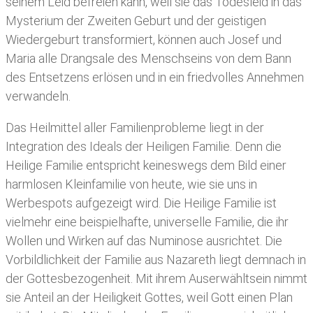
seinem Leid befreien kann, weil sie das Todesleid in das
Mysterium der Zweiten Geburt und der geistigen
Wiedergeburt transformiert, können auch Josef und
Maria alle Drangsale des Menschseins von dem Bann
des Entsetzens erlösen und in ein friedvolles Annehmen
verwandeln.
Das Heilmittel aller Familienprobleme liegt in der
Integration des Ideals der Heiligen Familie. Denn die
Heilige Familie entspricht keineswegs dem Bild einer
harmlosen Kleinfamilie von heute, wie sie uns in
Werbespots aufgezeigt wird. Die Heilige Familie ist
vielmehr eine beispielhafte, universelle Familie, die ihr
Wollen und Wirken auf das Numinose ausrichtet. Die
Vorbildlichkeit der Familie aus Nazareth liegt demnach in
der Gottesbezogenheit. Mit ihrem Auserwähltsein nimmt
sie Anteil an der Heiligkeit Gottes, weil Gott einen Plan