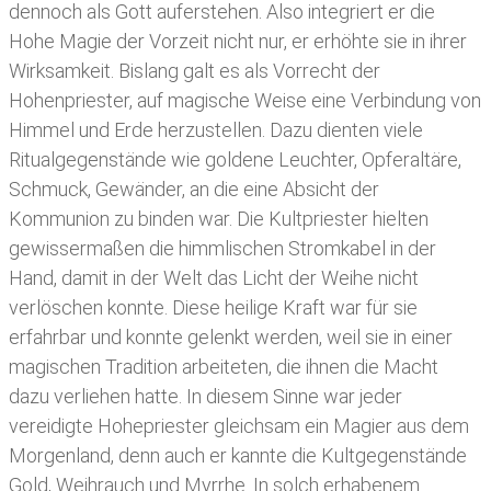
dennoch als Gott auferstehen. Also integriert er die
Hohe Magie der Vorzeit nicht nur, er erhöhte sie in ihrer
Wirksamkeit. Bislang galt es als Vorrecht der
Hohenpriester, auf magische Weise eine Verbindung von
Himmel und Erde herzustellen. Dazu dienten viele
Ritualgegenstände wie goldene Leuchter, Opferaltäre,
Schmuck, Gewänder, an die eine Absicht der
Kommunion zu binden war. Die Kultpriester hielten
gewissermaßen die himmlischen Stromkabel in der
Hand, damit in der Welt das Licht der Weihe nicht
verlöschen konnte. Diese heilige Kraft war für sie
erfahrbar und konnte gelenkt werden, weil sie in einer
magischen Tradition arbeiteten, die ihnen die Macht
dazu verliehen hatte. In diesem Sinne war jeder
vereidigte Hohepriester gleichsam ein Magier aus dem
Morgenland, denn auch er kannte die Kultgegenstände
Gold, Weihrauch und Myrrhe. In solch erhabenem