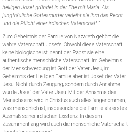
heiligen Josef gründet in der Ehe mit Maria. Als
jungfräuliche Gottesmutter verleiht sie ihm das Recht
und die Pflicht einer irdischen Vaterschaft.“
Zum Geheimnis der Familie von Nazareth gehört die
wahre Vaterschaft Josefs. Obwohl diese Vaterschaft
keine biologische ist, nennt der Papst sie eine
authentische menschliche Vaterschaft. Im Geheimnis
der Menschwerdung ist Gott der Vater Jesu, im
Geheimnis der Heiligen Familie aber ist Josef der Vater
Jesu. Nicht durch Zeugung, sondern durch Annahme
wurde Josef der Vater Jesu. Mit der Annahme des
Menschseins wird in Christus auch alles ‘angenommen’,
was menschlich ist, insbesondere die Familie als erstes
Ausmaß seiner irdischen Existenz. In diesem
Zusammenhang wird auch die menschliche Vaterschaft
Josefs ‘angenommen’.