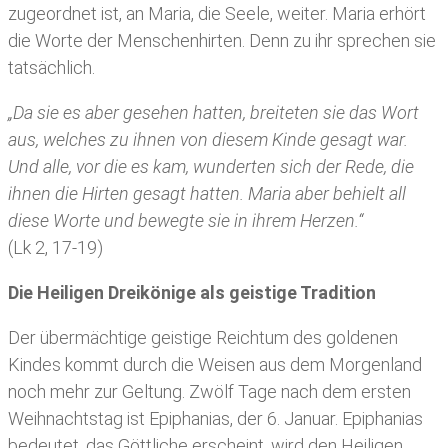
zugeordnet ist, an Maria, die Seele, weiter. Maria erhört
die Worte der Menschenhirten. Denn zu ihr sprechen sie
tatsächlich.
„Da sie es aber gesehen hatten, breiteten sie das Wort
aus, welches zu ihnen von diesem Kinde gesagt war.
Und alle, vor die es kam, wunderten sich der Rede, die
ihnen die Hirten gesagt hatten. Maria aber behielt all
diese Worte und bewegte sie in ihrem Herzen.“
(Lk 2, 17-19)
Die Heiligen Dreikönige als geistige Tradition
Der übermächtige geistige Reichtum des goldenen
Kindes kommt durch die Weisen aus dem Morgenland
noch mehr zur Geltung. Zwölf Tage nach dem ersten
Weihnachtstag ist Epiphanias, der 6. Januar. Epiphanias
bedeutet, das Göttliche erscheint, wird den Heiligen