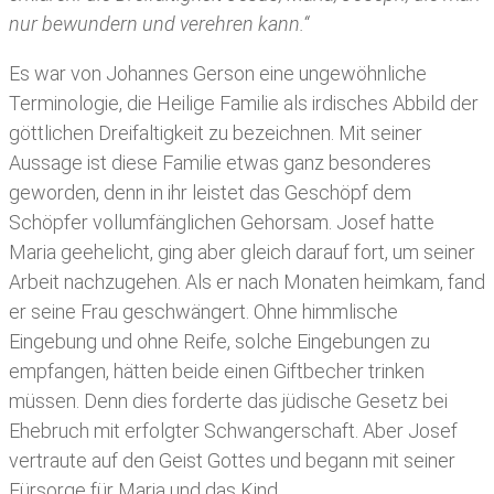
nur bewundern und verehren kann.“
Es war von Johannes Gerson eine ungewöhnliche
Terminologie, die Heilige Familie als irdisches Abbild der
göttlichen Dreifaltigkeit zu bezeichnen. Mit seiner
Aussage ist diese Familie etwas ganz besonderes
geworden, denn in ihr leistet das Geschöpf dem
Schöpfer vollumfänglichen Gehorsam. Josef hatte
Maria geehelicht, ging aber gleich darauf fort, um seiner
Arbeit nachzugehen. Als er nach Monaten heimkam, fand
er seine Frau geschwängert. Ohne himmlische
Eingebung und ohne Reife, solche Eingebungen zu
empfangen, hätten beide einen Giftbecher trinken
müssen. Denn dies forderte das jüdische Gesetz bei
Ehebruch mit erfolgter Schwangerschaft. Aber Josef
vertraute auf den Geist Gottes und begann mit seiner
Fürsorge für Maria und das Kind.