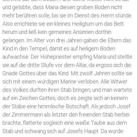
und gelobte, dass Maria diesen groben Boden nicht
mehr berühren solle, bis sie im Dienst des Herrn stünde.
Also errichtete sie ein kleines Heiligtum um das Bett
herum und ließ kein gemeines Ansinnen dorthin
gelangen. Im Alter von drei Jahren gaben die Eltern das
Kind in den Tempel, damit es auf heiligem Boden
aufwachse. Der Hohepriester empfing Maria und stellte
sie auf die dritte Stufe vor dem Altar, da ergoss sich die
Gnade Gottes über das Kind. Mit zwölf Jahren sollte sie
sich mit einem würdigen Manne verloben. Alle Witwer
des Volkes durften ihren Stab bringen, und man wartete
auf ein Zeichen Gottes, doch es zeigte sich an keinem
der Stäbe eine himmlische Botschaft. Als jedoch Josef
der Zimmermann als letzter den freienden Stab herbei
brachte, flatterte sogleich eine weiße Taube aus dem
Stab und schwang sich auf Josefs Haupt. Da wurde