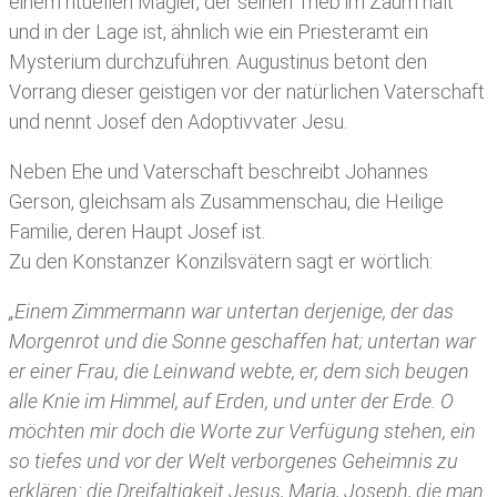
einem rituellen Magier, der seinen Trieb im Zaum hält
und in der Lage ist, ähnlich wie ein Priesteramt ein
Mysterium durchzuführen. Augustinus betont den
Vorrang dieser geistigen vor der natürlichen Vaterschaft
und nennt Josef den Adoptivvater Jesu.
Neben Ehe und Vaterschaft beschreibt Johannes
Gerson, gleichsam als Zusammenschau, die Heilige
Familie, deren Haupt Josef ist.
Zu den Konstanzer Konzilsvätern sagt er wörtlich:
„Einem Zimmermann war untertan derjenige, der das
Morgenrot und die Sonne geschaffen hat; untertan war
er einer Frau, die Leinwand webte, er, dem sich beugen
alle Knie im Himmel, auf Erden, und unter der Erde. O
möchten mir doch die Worte zur Verfügung stehen, ein
so tiefes und vor der Welt verborgenes Geheimnis zu
erklären: die Dreifaltigkeit Jesus, Maria, Joseph, die man