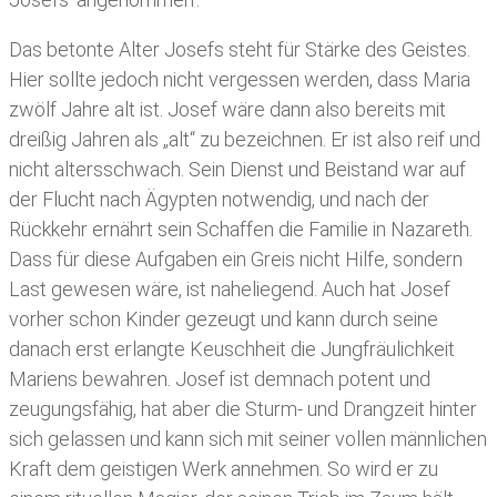
Das betonte Alter Josefs steht für Stärke des Geistes.
Hier sollte jedoch nicht vergessen werden, dass Maria
zwölf Jahre alt ist. Josef wäre dann also bereits mit
dreißig Jahren als „alt“ zu bezeichnen. Er ist also reif und
nicht altersschwach. Sein Dienst und Beistand war auf
der Flucht nach Ägypten notwendig, und nach der
Rückkehr ernährt sein Schaffen die Familie in Nazareth.
Dass für diese Aufgaben ein Greis nicht Hilfe, sondern
Last gewesen wäre, ist naheliegend. Auch hat Josef
vorher schon Kinder gezeugt und kann durch seine
danach erst erlangte Keuschheit die Jungfräulichkeit
Mariens bewahren. Josef ist demnach potent und
zeugungsfähig, hat aber die Sturm- und Drangzeit hinter
sich gelassen und kann sich mit seiner vollen männlichen
Kraft dem geistigen Werk annehmen. So wird er zu