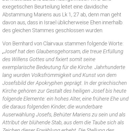
exegetischen Beurteilung leitet eine davidische
Abstammung Mariens aus Lk 1, 27 ab, denn man geht
davon aus, dass in Israel üblicherweise Ehen innerhalb
des gleichen Stammes geschlossen wurden.
Von Bernhard von Clairvaux stammen folgende Worte:
„Josef hat den Glaubensgehorsam, die treue Erfüllung
des Willens Gottes und fixiert somit seine
exemplarische Bedeutung für die Kirche. Jahrhunderte
lang wurden Volksfrömmigkeit und Kunst von dem
Josefsbild der Apokryphen geprägt. In der griechischen
Kirche gehören zur Gestalt des heiligen Josef bis heute
folgende Elemente: ein hohes Alter, eine frühere Ehe und
die daraus folgenden Kinder; die wunderbare
Auserwählung Josefs, Behüter Mariens zu sein und als
Attribut der blühende Stab, aus dem die Taube sich als
Zeichen dieser Erwählung erhebt. Die Stellung des