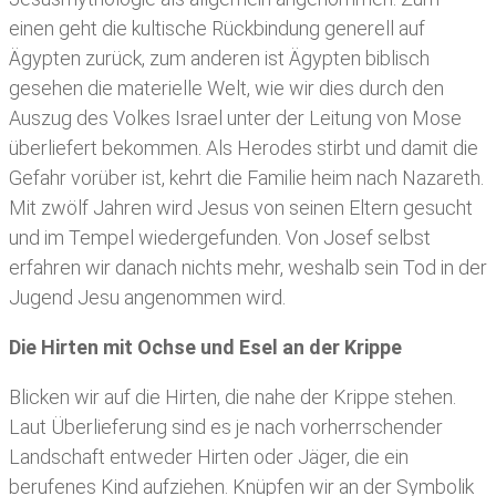
einen geht die kultische Rückbindung generell auf
Ägypten zurück, zum anderen ist Ägypten biblisch
gesehen die materielle Welt, wie wir dies durch den
Auszug des Volkes Israel unter der Leitung von Mose
überliefert bekommen. Als Herodes stirbt und damit die
Gefahr vorüber ist, kehrt die Familie heim nach Nazareth.
Mit zwölf Jahren wird Jesus von seinen Eltern gesucht
und im Tempel wiedergefunden. Von Josef selbst
erfahren wir danach nichts mehr, weshalb sein Tod in der
Jugend Jesu angenommen wird.
Die Hirten mit Ochse und Esel an der Krippe
Blicken wir auf die Hirten, die nahe der Krippe stehen.
Laut Überlieferung sind es je nach vorherrschender
Landschaft entweder Hirten oder Jäger, die ein
berufenes Kind aufziehen. Knüpfen wir an der Symbolik