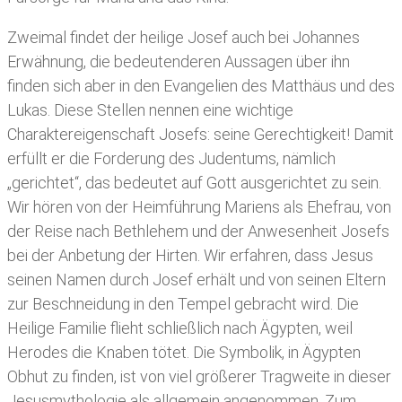
Zweimal findet der heilige Josef auch bei Johannes
Erwähnung, die bedeutenderen Aussagen über ihn
finden sich aber in den Evangelien des Matthäus und des
Lukas. Diese Stellen nennen eine wichtige
Charaktereigenschaft Josefs: seine Gerechtigkeit! Damit
erfüllt er die Forderung des Judentums, nämlich
„gerichtet“, das bedeutet auf Gott ausgerichtet zu sein.
Wir hören von der Heimführung Mariens als Ehefrau, von
der Reise nach Bethlehem und der Anwesenheit Josefs
bei der Anbetung der Hirten. Wir erfahren, dass Jesus
seinen Namen durch Josef erhält und von seinen Eltern
zur Beschneidung in den Tempel gebracht wird. Die
Heilige Familie flieht schließlich nach Ägypten, weil
Herodes die Knaben tötet. Die Symbolik, in Ägypten
Obhut zu finden, ist von viel größerer Tragweite in dieser
Jesusmythologie als allgemein angenommen. Zum