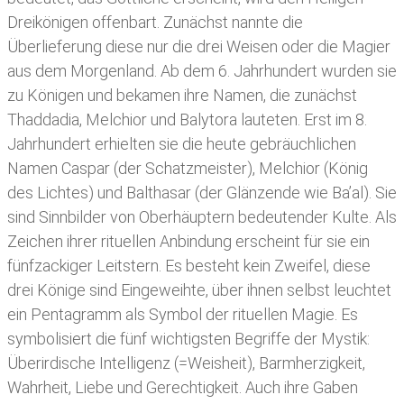
Dreikönigen offenbart. Zunächst nannte die
Überlieferung diese nur die drei Weisen oder die Magier
aus dem Morgenland. Ab dem 6. Jahrhundert wurden sie
zu Königen und bekamen ihre Namen, die zunächst
Thaddadia, Melchior und Balytora lauteten. Erst im 8.
Jahrhundert erhielten sie die heute gebräuchlichen
Namen Caspar (der Schatzmeister), Melchior (König
des Lichtes) und Balthasar (der Glänzende wie Ba’al). Sie
sind Sinnbilder von Oberhäuptern bedeutender Kulte. Als
Zeichen ihrer rituellen Anbindung erscheint für sie ein
fünfzackiger Leitstern. Es besteht kein Zweifel, diese
drei Könige sind Eingeweihte, über ihnen selbst leuchtet
ein Pentagramm als Symbol der rituellen Magie. Es
symbolisiert die fünf wichtigsten Begriffe der Mystik:
Überirdische Intelligenz (=Weisheit), Barmherzigkeit,
Wahrheit, Liebe und Gerechtigkeit. Auch ihre Gaben