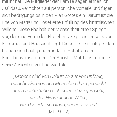
mit ihr hat. Die Mitglieder der Familie sagen einheitlich
„Ja“ dazu, verzichten auf persönliche Vorteile und fügen
sich bedingungslos in den Plan Gottes ein. Darum ist die
Ehe von Maria und Josef eine Erfüllung des himmlischen
Willens. Diese Ehe hält der Menschheit einen Spiegel
vor, der eine Form des Ehelebens zeigt, die jenseits von
Egoismus und Habsucht liegt. Diese beiden Untugenden
brauen sich häufig unbemerkt im Schatten des
Ehelebens zusammen. Der Apostel Matthäus formuliert
seine Ansichten zur Ehe wie folgt:
„Manche sind von Geburt an zur Ehe unfähig,
manche sind von den Menschen dazu gemacht
und manche haben sich selbst dazu gemacht,
um des Himmelreichs Willen;
wer das erfassen kann, der erfasse es.“
(Mt 19, 12)