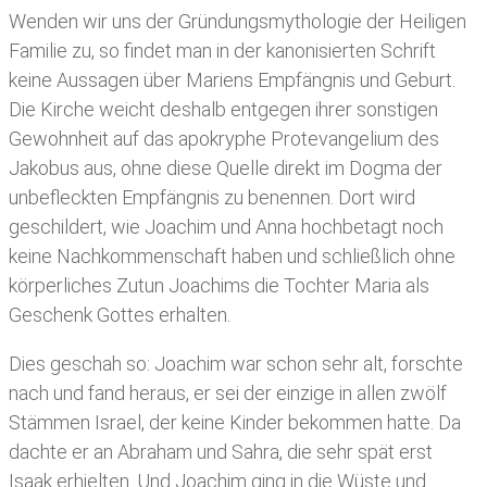
Wenden wir uns der Gründungsmythologie der Heiligen
Familie zu, so findet man in der kanonisierten Schrift
keine Aussagen über Mariens Empfängnis und Geburt.
Die Kirche weicht deshalb entgegen ihrer sonstigen
Gewohnheit auf das apokryphe Protevangelium des
Jakobus aus, ohne diese Quelle direkt im Dogma der
unbefleckten Empfängnis zu benennen. Dort wird
geschildert, wie Joachim und Anna hochbetagt noch
keine Nachkommenschaft haben und schließlich ohne
körperliches Zutun Joachims die Tochter Maria als
Geschenk Gottes erhalten.
Dies geschah so: Joachim war schon sehr alt, forschte
nach und fand heraus, er sei der einzige in allen zwölf
Stämmen Israel, der keine Kinder bekommen hatte. Da
dachte er an Abraham und Sahra, die sehr spät erst
Isaak erhielten. Und Joachim ging in die Wüste und