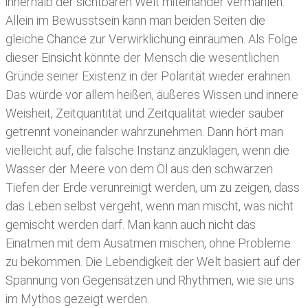
innerhalb der sichtbaren Welt miteinander vermählen.
Allein im Bewusstsein kann man beiden Seiten die
gleiche Chance zur Verwirklichung einräumen. Als Folge
dieser Einsicht könnte der Mensch die wesentlichen
Gründe seiner Existenz in der Polarität wieder erahnen.
Das würde vor allem heißen, äußeres Wissen und innere
Weisheit, Zeitquantität und Zeitqualität wieder sauber
getrennt voneinander wahrzunehmen. Dann hört man
vielleicht auf, die falsche Instanz anzuklagen, wenn die
Wasser der Meere von dem Öl aus den schwarzen
Tiefen der Erde verunreinigt werden, um zu zeigen, dass
das Leben selbst vergeht, wenn man mischt, was nicht
gemischt werden darf. Man kann auch nicht das
Einatmen mit dem Ausatmen mischen, ohne Probleme
zu bekommen. Die Lebendigkeit der Welt basiert auf der
Spannung von Gegensätzen und Rhythmen, wie sie uns
im Mythos gezeigt werden.