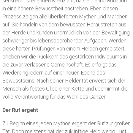
senkrecht stehenden Kreuz auf, da sie die Individuation
in eine höhere Bewusstheit anstreben. Eben diesen
Prozess zeigen alle überlieferten Mythen und Märchen
auf. Sie handeln von dem bewussten Heraustreten aus
der Herde und künden unermüdlich von der Bewältigung
schwieriger bis lebensbedrohender Aufgaben. Werden
diese harten Prüfungen von einem Helden gemeistert,
erleben wir die Rückkehr des gestärkten Individuums in
die zuvor verlassene Gemeinschaft. Es erfolgt das
Wiedereingliedern auf einer neuen Ebene des
Bewusstseins. Nach seiner Heldentat erweist sich der
Mensch als festes Glied einer Kette und übernimmt die
volle Verantwortung für das Wohl des Ganzen.
Der Ruf ergeht
Zu Beginn eines jeden Mythos ergeht der Ruf zur großen
Tat. Doch meistens hat der zukünftige Held wenig Lust,