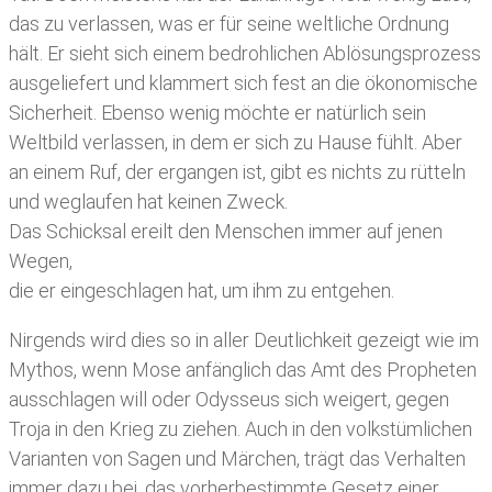
das zu verlassen, was er für seine weltliche Ordnung
hält. Er sieht sich einem bedrohlichen Ablösungsprozess
ausgeliefert und klammert sich fest an die ökonomische
Sicherheit. Ebenso wenig möchte er natürlich sein
Weltbild verlassen, in dem er sich zu Hause fühlt. Aber
an einem Ruf, der ergangen ist, gibt es nichts zu rütteln
und weglaufen hat keinen Zweck.
Das Schicksal ereilt den Menschen immer auf jenen
Wegen,
die er eingeschlagen hat, um ihm zu entgehen.
Nirgends wird dies so in aller Deutlichkeit gezeigt wie im
Mythos, wenn Mose anfänglich das Amt des Propheten
ausschlagen will oder Odysseus sich weigert, gegen
Troja in den Krieg zu ziehen. Auch in den volkstümlichen
Varianten von Sagen und Märchen, trägt das Verhalten
immer dazu bei, das vorherbestimmte Gesetz einer