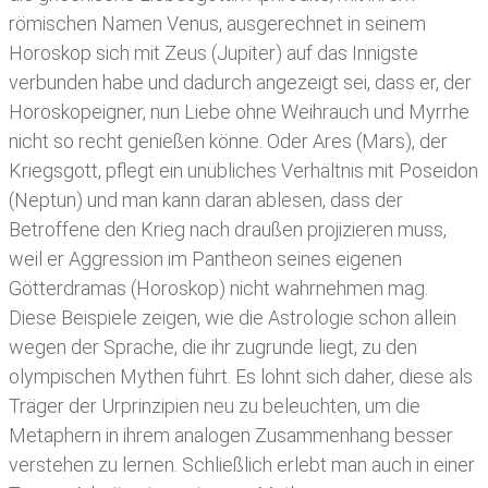
römischen Namen Venus, ausgerechnet in seinem
Horoskop sich mit Zeus (Jupiter) auf das Innigste
verbunden habe und dadurch angezeigt sei, dass er, der
Horoskopeigner, nun Liebe ohne Weihrauch und Myrrhe
nicht so recht genießen könne. Oder Ares (Mars), der
Kriegsgott, pflegt ein unübliches Verhältnis mit Poseidon
(Neptun) und man kann daran ablesen, dass der
Betroffene den Krieg nach draußen projizieren muss,
weil er Aggression im Pantheon seines eigenen
Götterdramas (Horoskop) nicht wahrnehmen mag.
Diese Beispiele zeigen, wie die Astrologie schon allein
wegen der Sprache, die ihr zugrunde liegt, zu den
olympischen Mythen führt. Es lohnt sich daher, diese als
Träger der Urprinzipien neu zu beleuchten, um die
Metaphern in ihrem analogen Zusammenhang besser
verstehen zu lernen. Schließlich erlebt man auch in einer