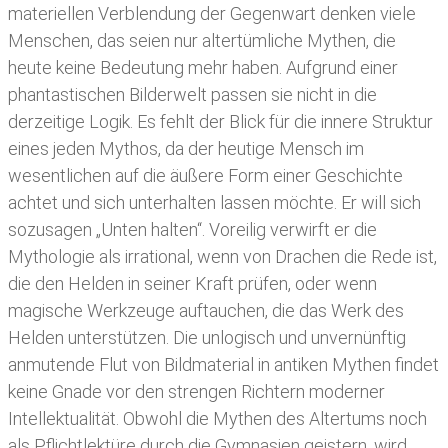
materiellen Verblendung der Gegenwart denken viele
Menschen, das seien nur altertümliche Mythen, die
heute keine Bedeutung mehr haben. Aufgrund einer
phantastischen Bilderwelt passen sie nicht in die
derzeitige Logik. Es fehlt der Blick für die innere Struktur
eines jeden Mythos, da der heutige Mensch im
wesentlichen auf die äußere Form einer Geschichte
achtet und sich unterhalten lassen möchte. Er will sich
sozusagen „Unten halten“. Voreilig verwirft er die
Mythologie als irrational, wenn von Drachen die Rede ist,
die den Helden in seiner Kraft prüfen, oder wenn
magische Werkzeuge auftauchen, die das Werk des
Helden unterstützen. Die unlogisch und unvernünftig
anmutende Flut von Bildmaterial in antiken Mythen findet
keine Gnade vor den strengen Richtern moderner
Intellektualität. Obwohl die Mythen des Altertums noch
als Pflichtlektüre durch die Gymnasien geistern, wird