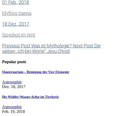
01 Feb., 2018
Mythos Inanna
18 Dez., 2017
Sisyphos im Amt
Previous Post
Was ist Mythologie?
Next Post
Die
sieben „Ich-bin-Worte“ Jesu Christi
Popular posts
Quaternarium – Reinigung der Vier Elemente
Astrosophie
Dez. 18, 2017
Die Widder-Waage-Achse im Tierkreis
Astrosophie
Feb. 19, 2018