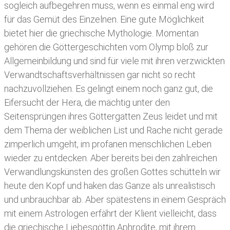
sogleich aufbegehren muss, wenn es einmal eng wird
für das Gemüt des Einzelnen. Eine gute Möglichkeit
bietet hier die griechische Mythologie. Momentan
gehören die Göttergeschichten vom Olymp bloß zur
Allgemeinbildung und sind für viele mit ihren verzwickten
Verwandtschaftsverhältnissen gar nicht so recht
nachzuvollziehen. Es gelingt einem noch ganz gut, die
Eifersucht der Hera, die mächtig unter den
Seitensprüngen ihres Göttergatten Zeus leidet und mit
dem Thema der weiblichen List und Rache nicht gerade
zimperlich umgeht, im profanen menschlichen Leben
wieder zu entdecken. Aber bereits bei den zahlreichen
Verwandlungskünsten des großen Gottes schütteln wir
heute den Kopf und haken das Ganze als unrealistisch
und unbrauchbar ab. Aber spätestens in einem Gespräch
mit einem Astrologen erfährt der Klient vielleicht, dass
die griechische Liebesgöttin Aphrodite, mit ihrem