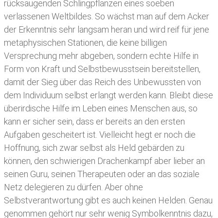
rücksaugenden Schlingpflanzen eines soeben
verlassenen Weltbildes. So wächst man auf dem Acker
der Erkenntnis sehr langsam heran und wird reif für jene
metaphysischen Stationen, die keine billigen
Versprechung mehr abgeben, sondern echte Hilfe in
Form von Kraft und Selbstbewusstsein bereitstellen,
damit der Sieg über das Reich des Unbewussten von
dem Individuum selbst erlangt werden kann. Bleibt diese
überirdische Hilfe im Leben eines Menschen aus, so
kann er sicher sein, dass er bereits an den ersten
Aufgaben gescheitert ist. Vielleicht hegt er noch die
Hoffnung, sich zwar selbst als Held gebärden zu
können, den schwierigen Drachenkampf aber lieber an
seinen Guru, seinen Therapeuten oder an das soziale
Netz delegieren zu dürfen. Aber ohne
Selbstverantwortung gibt es auch keinen Helden. Genau
genommen gehört nur sehr wenig Symbolkenntnis dazu,