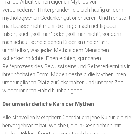
Trance-Arbeit seinen eigenen Mythos vor
verschiedenen Hintergründen, die sich häufig an dem
mythologischen Gedankengut orientieren. Und hier stellt
man besser nicht mehr die Frage nach richtig oder
falsch, auch „soll man“ oder „soll man nicht“, sondern
man schaut seine eigenen Bilder an und erfährt
unmittelbar, was jeder Mythos dem Menschen
schenken möchte: Einen echten, spürbaren
Reifeprozess des Bewusstseins und Selbsterkenntnis in
ihrer höchsten Form. Mögen deshalb die Mythen ihren
ursprünglichen Platz zurückerhalten und unserer Zeit
wieder inneren Halt d.h. Inhalt gebe
Der unveränderliche Kern der Mythen
Alle sinnvollen Metaphern überdauern jene Kultur, die sie
hervorgebracht hat. Weisheit, die in Geschichten mit
starken Bildern fixiert ist, eignet sich besser als